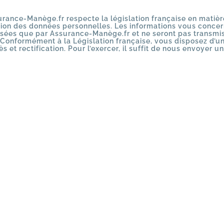
rance-Manège.fr respecte la législation française en matiè
tion des données personnelles. Les informations vous concer
lisées que par Assurance-Manège.fr et ne seront pas transmi
. Conformément à la Législation française, vous disposez d’un
ès et rectification. Pour l’exercer, il suffit de nous envoyer un