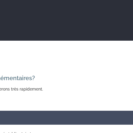
lémentaires?
erons très rapidement.