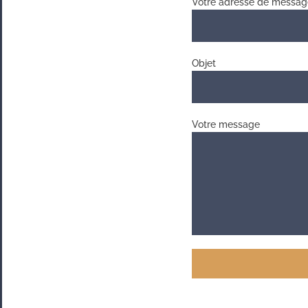
Votre adresse de messager
Objet
Votre message